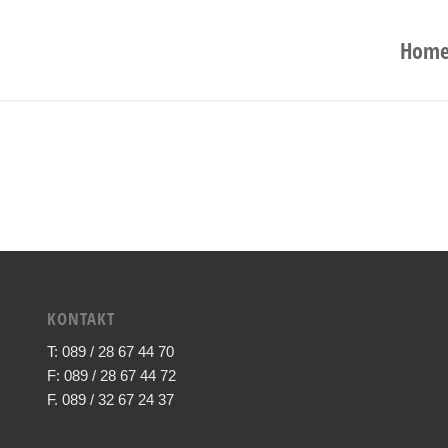
Hom
KONTAKT
T: 089 / 28 67 44 70
F: 089 / 28 67 44 72
F. 089 / 32 67 24 37