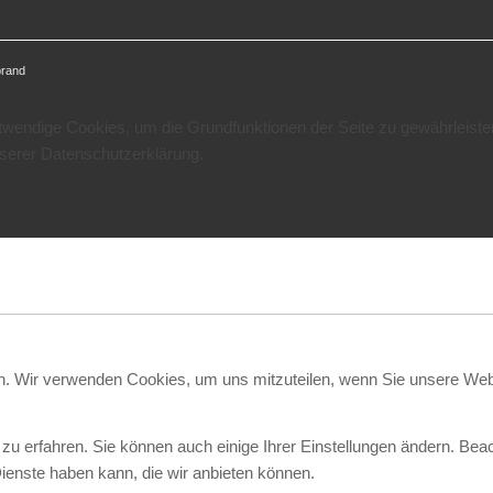
brand
otwendige Cookies, um die Grundfunktionen der Seite zu gewährleiste
nserer Datenschutzerklärung.
en. Wir verwenden Cookies, um uns mitzuteilen, wenn Sie unsere Webs
zu erfahren. Sie können auch einige Ihrer Einstellungen ändern. Bea
ienste haben kann, die wir anbieten können.