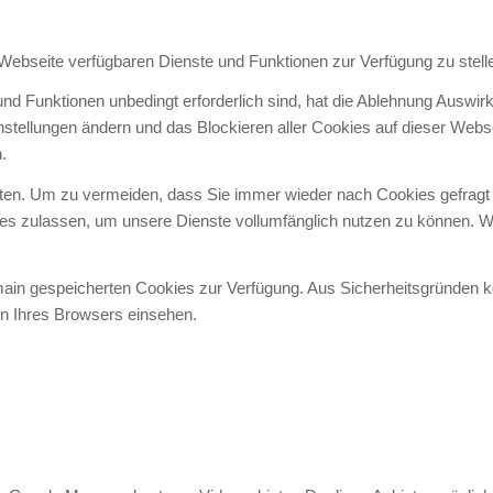
 Webseite verfügbaren Dienste und Funktionen zur Verfügung zu stell
und Funktionen unbedingt erforderlich sind, hat die Ablehnung Auswi
instellungen ändern und das Blockieren aller Cookies auf dieser Web
.
en. Um zu vermeiden, dass Sie immer wieder nach Cookies gefragt wer
ies zulassen, um unsere Dienste vollumfänglich nutzen zu können. W
omain gespeicherten Cookies zur Verfügung. Aus Sicherheitsgründen
en Ihres Browsers einsehen.