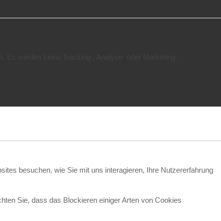
n. Es werden keine Tracking-, Analyse- oder Marketing-
ites besuchen, wie Sie mit uns interagieren, Ihre Nutzererfahrung
chten Sie, dass das Blockieren einiger Arten von Cookies