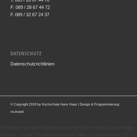
F: 089 / 28 67 44 72
F. 089 / 32 67 24 37
DATENSCHUTZ
Datenschutzrichtlinien
© Copyright 2018 by Kochschule Hans Haas | Design & Programmierung:
no.brand
Wir nutzen auf dieser Website ausschließlich technisch notwendige
Cookies, um die Grundfunktionen der Seite zu gewährleisten. Es