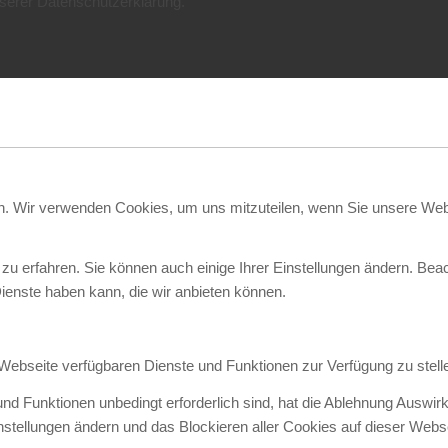
nserer Datenschutzerklärung.
en. Wir verwenden Cookies, um uns mitzuteilen, wenn Sie unsere Webs
zu erfahren. Sie können auch einige Ihrer Einstellungen ändern. Bea
ienste haben kann, die wir anbieten können.
 Webseite verfügbaren Dienste und Funktionen zur Verfügung zu stell
und Funktionen unbedingt erforderlich sind, hat die Ablehnung Auswi
instellungen ändern und das Blockieren aller Cookies auf dieser Web