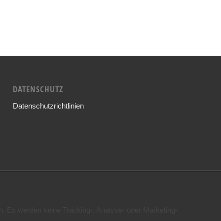
DATENSCHUTZ
Datenschutzrichtlinien
n. Es werden keine Tracking-, Analyse- oder Marketing-