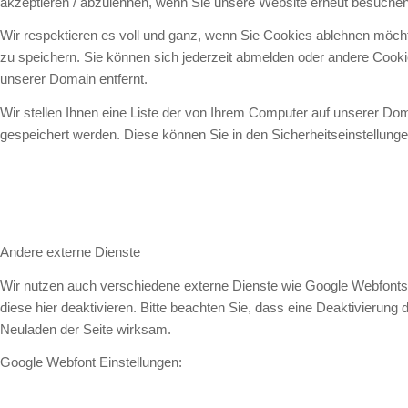
akzeptieren / abzulehnen, wenn Sie unsere Website erneut besuchen
Wir respektieren es voll und ganz, wenn Sie Cookies ablehnen möcht
zu speichern. Sie können sich jederzeit abmelden oder andere Cook
unserer Domain entfernt.
Wir stellen Ihnen eine Liste der von Ihrem Computer auf unserer D
gespeichert werden. Diese können Sie in den Sicherheitseinstellung
Andere externe Dienste
Wir nutzen auch verschiedene externe Dienste wie Google Webfonts
diese hier deaktivieren. Bitte beachten Sie, dass eine Deaktivierun
Neuladen der Seite wirksam.
Google Webfont Einstellungen: