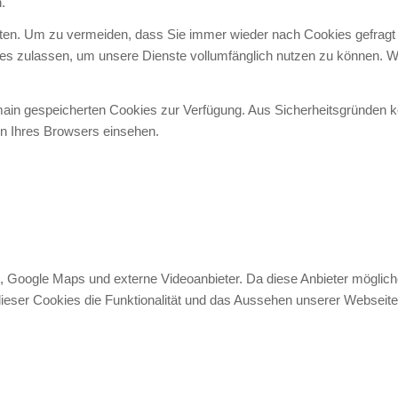
.
en. Um zu vermeiden, dass Sie immer wieder nach Cookies gefragt wer
ies zulassen, um unsere Dienste vollumfänglich nutzen zu können. W
omain gespeicherten Cookies zur Verfügung. Aus Sicherheitsgründen
en Ihres Browsers einsehen.
, Google Maps und externe Videoanbieter. Da diese Anbieter mögli
g dieser Cookies die Funktionalität und das Aussehen unserer Websei