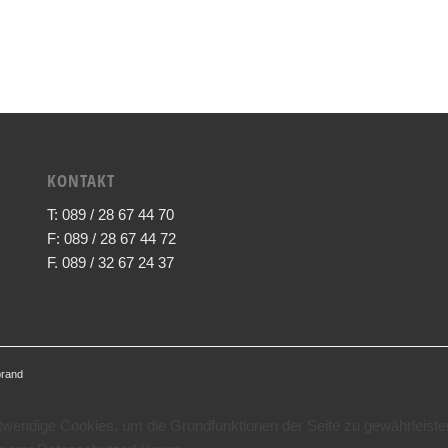
KONTAKT
T: 089 / 28 67 44 70
F: 089 / 28 67 44 72
F. 089 / 32 67 24 37
brand
otwendige Cookies, um die Grundfunktionen der Seite zu gewährleiste