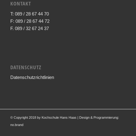
KONTAKT
T: 089 / 28 67 44 70
F: 089 / 28 67 44 72
F. 089 / 32 67 24 37
DATENSCHUTZ
Datenschutzrichtlinien
© Copyright 2018 by Kochschule Hans Haas | Design & Programmierung:
no.brand