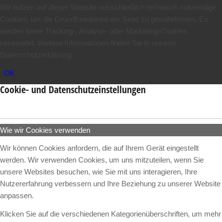
Wir nutzen auf dieser Website ausschließlich technisch notwendige
Cookies, um die Grundfunktionen der Seite zu gewährleisten. Es
werden keine Tracking-, Analyse- oder Marketing-Cookies
verwendet. Weitere Informationen finden Sie in unserer
Datenschutzerklärung.
OK
Cookie- und Datenschutzeinstellungen
Wie wir Cookies verwenden
Wir können Cookies anfordern, die auf Ihrem Gerät eingestellt
werden. Wir verwenden Cookies, um uns mitzuteilen, wenn Sie
unsere Websites besuchen, wie Sie mit uns interagieren, Ihre
Nutzererfahrung verbessern und Ihre Beziehung zu unserer Website
anpassen.
Klicken Sie auf die verschiedenen Kategorienüberschriften, um mehr