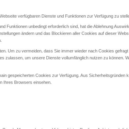
 Webseite verfügbaren Dienste und Funktionen zur Verfügung zu stell
und Funktionen unbedingt erforderlich sind, hat die Ablehnung Auswi
instellungen ändern und das Blockieren aller Cookies auf dieser Web
.
en. Um zu vermeiden, dass Sie immer wieder nach Cookies gefragt wer
ies zulassen, um unsere Dienste vollumfänglich nutzen zu können. W
omain gespeicherten Cookies zur Verfügung. Aus Sicherheitsgründen
en Ihres Browsers einsehen.