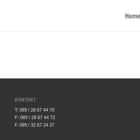
Hom
KONTAKT
T: 089 / 28 67 44 70
F: 089 / 28 67 44 72
F. 089 / 32 67 24 37