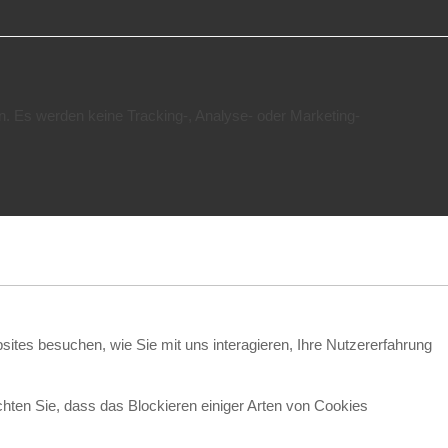
n. Es werden keine Tracking-, Analyse- oder Marketing-
ites besuchen, wie Sie mit uns interagieren, Ihre Nutzererfahrung
chten Sie, dass das Blockieren einiger Arten von Cookies