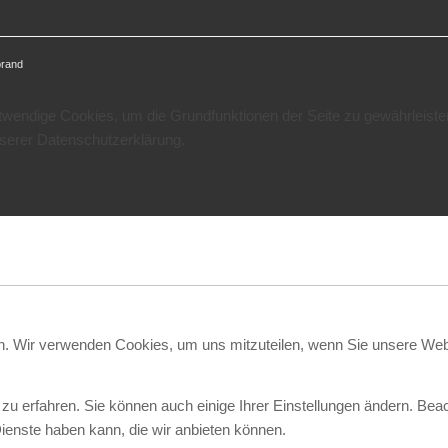
brand
otwendige Cookies, um die Grundfunktionen der Seite zu gewährleiste
nserer Datenschutzerklärung.
en. Wir verwenden Cookies, um uns mitzuteilen, wenn Sie unsere Webs
zu erfahren. Sie können auch einige Ihrer Einstellungen ändern. Bea
ienste haben kann, die wir anbieten können.