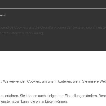
brand
otwendige Cookies, um die Grundfunktionen der Seite zu gewährleiste
nserer Datenschutzerklärung.
en. Wir verwenden Cookies, um uns mitzuteilen, wenn Sie unsere Webs
zu erfahren. Sie können auch einige Ihrer Einstellungen ändern. Bea
ienste haben kann, die wir anbieten können.