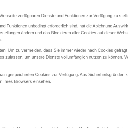
 Webseite verfügbaren Dienste und Funktionen zur Verfügung zu stell
und Funktionen unbedingt erforderlich sind, hat die Ablehnung Auswi
instellungen ändern und das Blockieren aller Cookies auf dieser Web
.
en. Um zu vermeiden, dass Sie immer wieder nach Cookies gefragt wer
ies zulassen, um unsere Dienste vollumfänglich nutzen zu können. W
omain gespeicherten Cookies zur Verfügung. Aus Sicherheitsgründen
en Ihres Browsers einsehen.