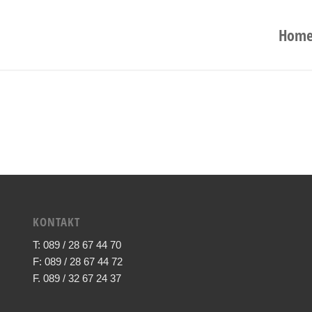
Hom
KONTAKT
T: 089 / 28 67 44 70
F: 089 / 28 67 44 72
F. 089 / 32 67 24 37