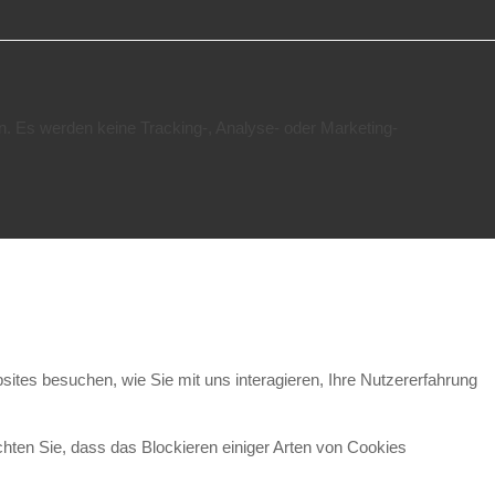
n. Es werden keine Tracking-, Analyse- oder Marketing-
ites besuchen, wie Sie mit uns interagieren, Ihre Nutzererfahrung
chten Sie, dass das Blockieren einiger Arten von Cookies