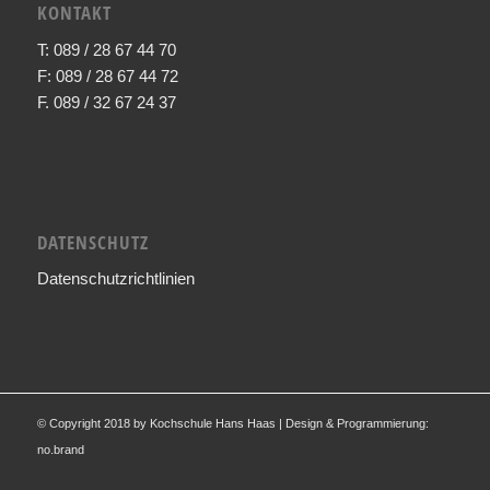
KONTAKT
T: 089 / 28 67 44 70
F: 089 / 28 67 44 72
F. 089 / 32 67 24 37
DATENSCHUTZ
Datenschutzrichtlinien
© Copyright 2018 by Kochschule Hans Haas | Design & Programmierung:
no.brand