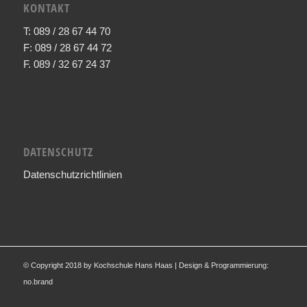
KONTAKT
T: 089 / 28 67 44 70
F: 089 / 28 67 44 72
F. 089 / 32 67 24 37
DATENSCHUTZ
Datenschutzrichtlinien
© Copyright 2018 by Kochschule Hans Haas | Design & Programmierung:
no.brand