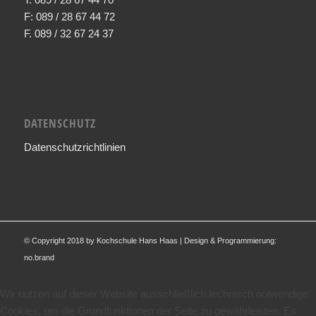
F: 089 / 28 67 44 72
F. 089 / 32 67 24 37
DATENSCHUTZ
Datenschutzrichtlinien
© Copyright 2018 by Kochschule Hans Haas | Design & Programmierung:
no.brand
Wir nutzen auf dieser Website ausschließlich technisch notwendige
Cookies, um die Grundfunktionen der Seite zu gewährleisten. Es