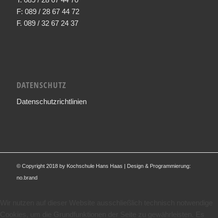
F: 089 / 28 67 44 72
F. 089 / 32 67 24 37
DATENSCHUTZ
Datenschutzrichtlinien
© Copyright 2018 by Kochschule Hans Haas | Design & Programmierung:
no.brand
Wir nutzen auf dieser Website ausschließlich technisch notwendige
Cookies, um die Grundfunktionen der Seite zu gewährleisten. Es